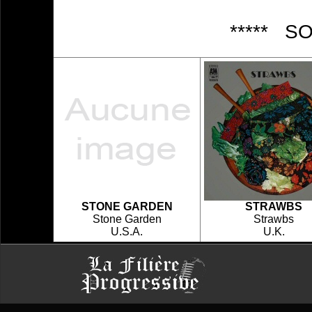
***** S
STONE GARDEN
STRAWBS
Stone Garden
Strawbs
U.S.A.
U.K.