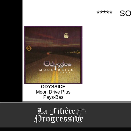
***** S
ODYSSICE
Moon Drive Plus
Pays-Bas