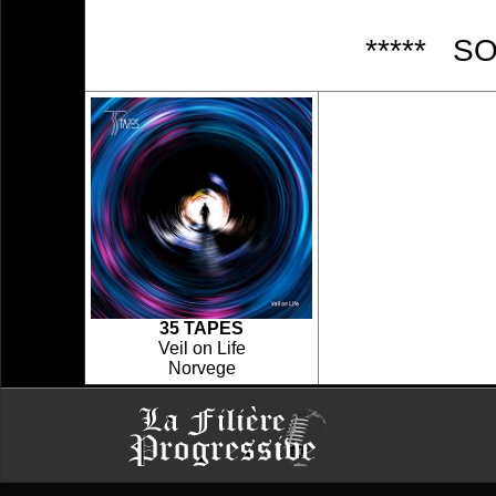
***** S
35 TAPES
Veil on Life
Norvege